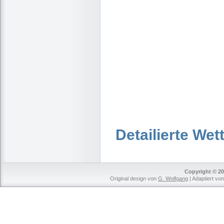
Detailierte We
Copyright © 20
Original design von
G. Wolfgang
| Adaptiert vo