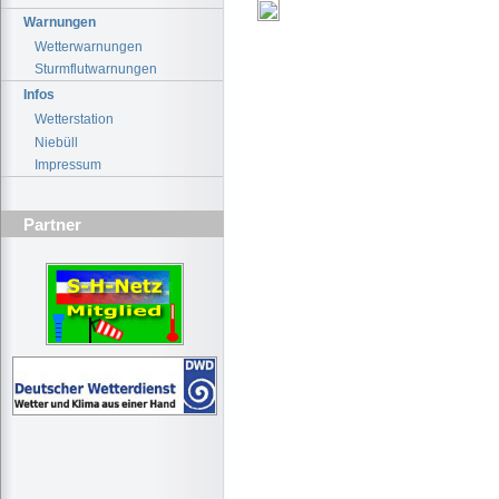
Warnungen
Wetterwarnungen
Sturmflutwarnungen
Infos
Wetterstation
Niebüll
Impressum
Partner